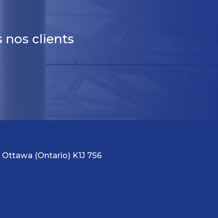
 nos clients
02, Ottawa (Ontario) K1J 7S6