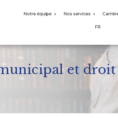
Notre équipe
Nos services
Carrièr
FR
municipal et droit