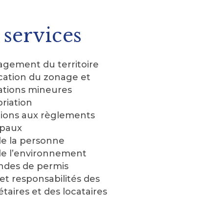
 services
gement du territoire
cation du zonage et
ations mineures
riation
tions aux règlements
paux
de la personne
de l’environnement
des de permis
 et responsabilités des
étaires et des locataires