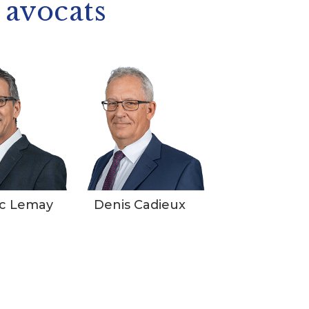
 avocats
c Lemay
Denis Cadieux