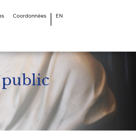
es
Coordonnées
EN
 public