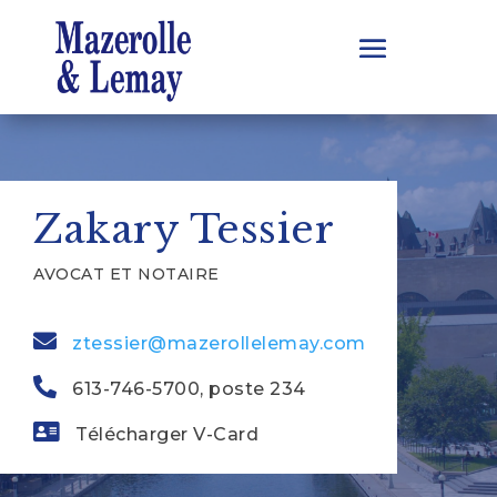
Zakary Tessier
AVOCAT ET NOTAIRE
ztessier@mazerollelemay.com
613-746-5700, poste 234
Télécharger V-Card