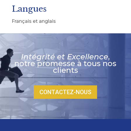
Langues
Français et anglais
Intégrité et Excellence
,
notre promesse à tous nos
clients
CONTACTEZ-NOUS