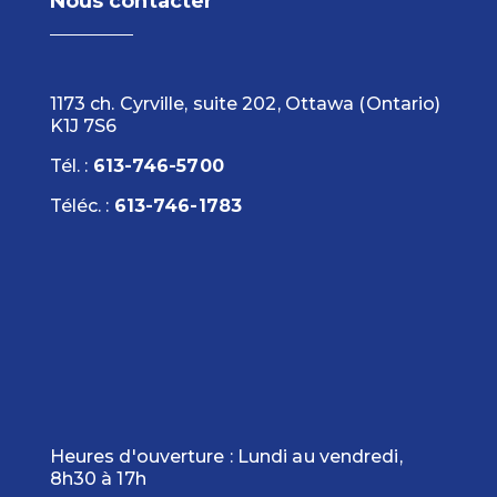
Nous contacter
1173 ch. Cyrville, suite 202, Ottawa (Ontario)
K1J 7S6
Tél. :
613-746-5700
Téléc. :
613-746-1783
Heures d'ouverture : Lundi au vendredi,
8h30 à 17h