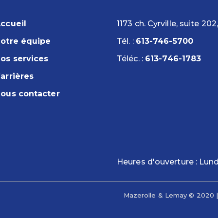
ccueil
1173 ch. Cyrville, suite 2
otre équipe
Tél. :
613-746-5700
os services
Téléc. :
613-746-1783
arrières
ous contacter
Heures d'ouverture : Lund
Mazerolle & Lemay © 2020