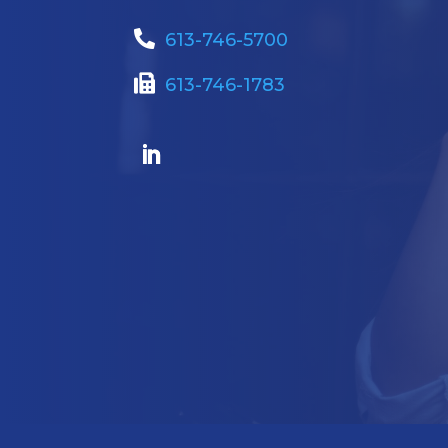
613-746-5700
613-746-1783