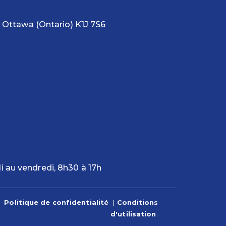
02, Ottawa (Ontario) K1J 7S6
i au vendredi, 8h30 à 17h
 |
Politique de confidentialité
|
Conditions
d'utilisation