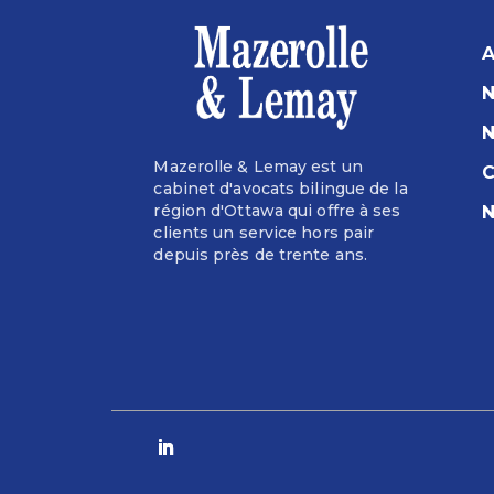
A
N
N
Mazerolle & Lemay est un
C
cabinet d'avocats bilingue de la
région d'Ottawa qui offre à ses
N
clients un service hors pair
depuis près de trente ans.